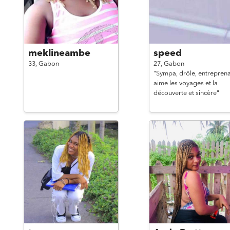
meklineambe
speed
33,
Gabon
27,
Gabon
"Sympa, drôle, entreprena
aime les voyages et la
découverte et sincère"